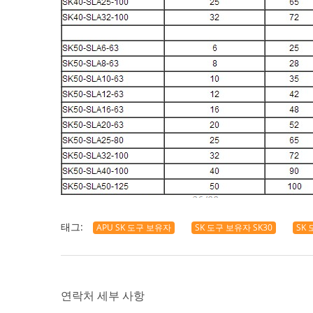
태그:
APU SK 도구 보유자
SK 도구 보유자 SK30
SK
연락처 세부 사항