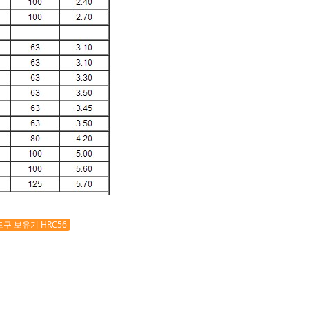
 도구 보유기 HRC56