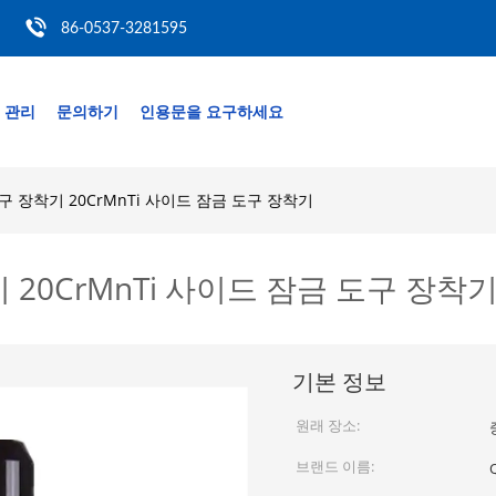
86-0537-3281595
 관리
문의하기
인용문을 요구하세요
K 도구 장착기 20CrMnTi 사이드 잠금 도구 장착기
착기 20CrMnTi 사이드 잠금 도구 장착
기본 정보
원래 장소:
브랜드 이름: