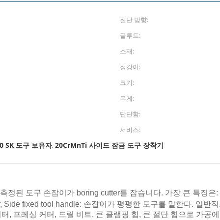
절단 방향:
플루트:
소재:
정강이:
크기:
무게:
단단함:
서비스:
50 SK 도구 보유자
20CrMnTi 사이드 잠금 도구 장착기
,
Holder,측정된 도구 손잡이가 boring cutter를 잡습니다. 가장 큰 특
ol Holder, Side fixed tool handle: 손잡이가 평평한 도구를
, 프레싱 커터, 드릴 비트, 큰 클램핑 힘, 큰 절단 힘으로 가공