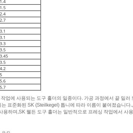
1.4
1.5
2.4
2.7
3.1
3.1
3.3
3.5
3.45
3.5
4.2
5
5.6
5.7
der) 는 가공 작업에 사용되는 도구 홀더의 일종이다. 가공 과정에서 
표준화된 SK (Steilkegel) 톱니에 따라 이름이 붙여졌습니
용하며,SK 웰든 도구 홀더는 일반적으로 프레싱 작업에서 사용