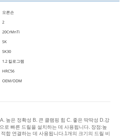
오른손
2
20CrMnTi
SK
SK30
1.2 킬로그램
HRC56
OEM/ODM
징은: A. 높은 정확성 B. 큰 클램핑 힘 C. 좋은 딱딱성 D.강
 말한다. 일반적으로 빠른 드릴을 설치하는 데 사용됩니다. 장점:높
에 적합 연결하는 데 사용됩니다.1개의 크기의 드릴 비