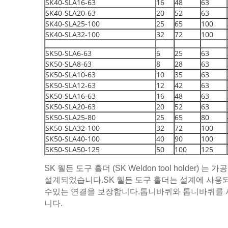
SK40-SLA16-63
16
48
63
SK40-SLA20-63
20
52
63
SK40-SLA25-100
25
65
100
SK40-SLA32-100
32
72
100
SK50-SLA6-63
6
25
63
SK50-SLA8-63
8
28
63
SK50-SLA10-63
10
35
63
SK50-SLA12-63
12
42
63
SK50-SLA16-63
16
48
63
SK50-SLA20-63
20
52
63
SK50-SLA25-80
25
65
80
SK50-SLA32-100
32
72
100
SK50-SLA40-100
40
90
100
SK50-SLA50-125
50
100
125
SK 웰든 도구 홀더 (SK Weldon tool hol
설계되었습니다.SK 웰든 도구 홀더는 설계에 사용되는 
수있는 연결을 보장합니다.톱니바퀴와 톱니바퀴를 사
니다.