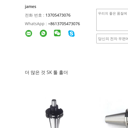
james
전화 번호 :
13705473076
WhatsApp :
+
8613705473076
더 많은 것 SK 툴 홀더