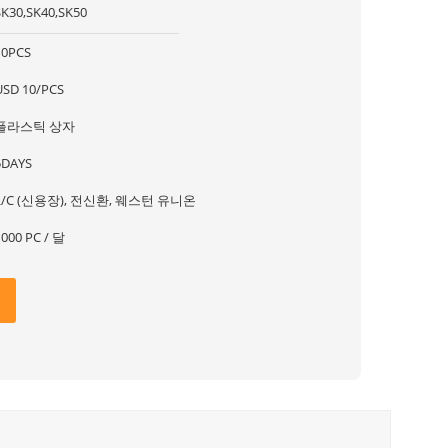
SK30,SK40,SK50
10PCS
USD 10/PCS
플라스틱 상자
5DAYS
L/C (신용장), 전신환, 웨스턴 유니온
1000 PC / 달