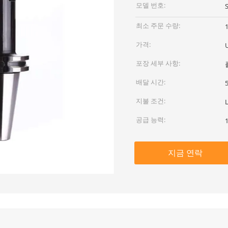
모델 번호:
최소 주문 수량:
가격:
포장 세부 사항:
배달 시간:
지불 조건:
공급 능력:
지금 연락