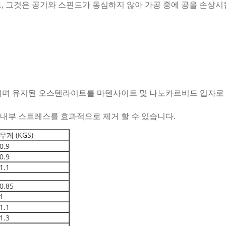
, 그것은 공기와 스핀드가 동심하지 않아 가공 중에 공을 손상시
달리며 유지된 오스텐라이트를 마텐사이트 및 나노카르비드 입자로
류 내부 스트레스를 효과적으로 제거 할 수 있습니다.
무게 (KGS)
0.9
0.9
1.1
0.85
1
1.1
1.3