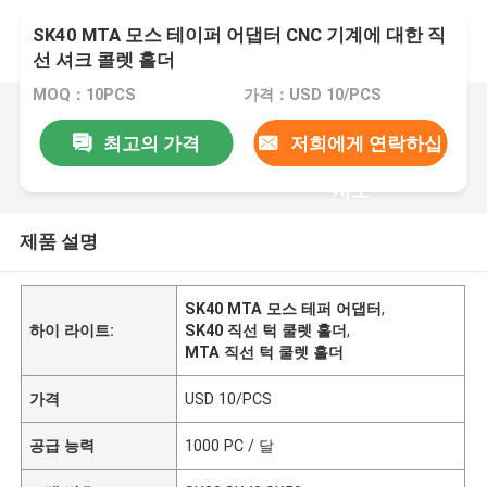
SK40 MTA 모스 테이퍼 어댑터 CNC 기계에 대한 직
선 셔크 콜렛 홀더
MOQ：10PCS
가격：USD 10/PCS
최고의 가격
저희에게 연락하십
시오
제품 설명
SK40 MTA 모스 테퍼 어댑터
,
하이 라이트:
SK40 직선 턱 쿨렛 홀더
,
MTA 직선 턱 쿨렛 홀더
가격
USD 10/PCS
공급 능력
1000 PC / 달