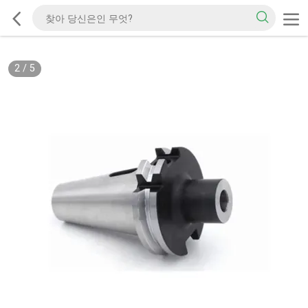
2
/
5