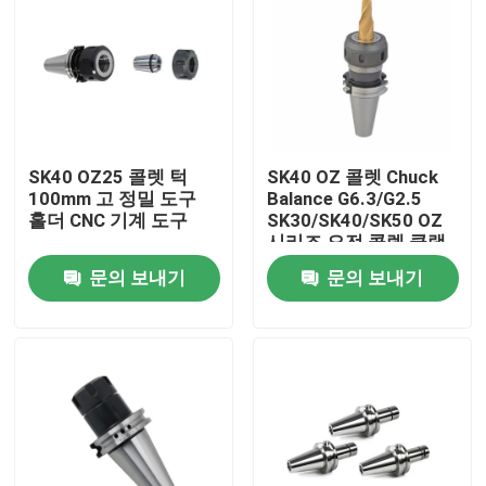
SK40 OZ25 콜렛 턱
SK40 OZ 콜렛 Chuck
100mm 고 정밀 도구
Balance G6.3/G2.5
홀더 CNC 기계 도구
SK30/SK40/SK50 OZ
시리즈 오전 콜렛 클램
핑 도구
문의 보내기
문의 보내기
집
제품
비디오