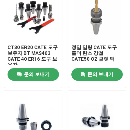
CT30 ER20 CATE 도구
정밀 밀링 CATE 도구
보유자 BT MAS403
홀더 탄소 강철
CATE 40 ER16 도구 보
CATE50 OZ 콜렛 턱
유자
문의 보내기
문의 보내기
집
제품
비디오