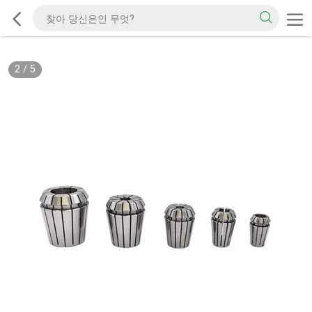
2
/
5