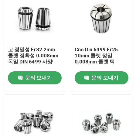
고 정밀성 Er32 2mm
Cnc Din 6499 Er25
콜렛 정확성 0.008mm
10mm 콜렛 정밀
독일 DIN 6499 사양
0.008mm 콜렛 턱
문의 보내기
문의 보내기
집
제품
비디오