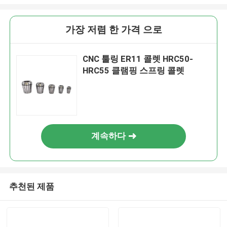
가장 저렴 한 가격 으로
CNC 툴링 ER11 콜렛 HRC50-
HRC55 클램핑 스프링 콜렛
계속하다
추천된 제품