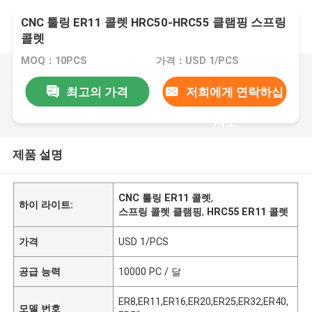
CNC 툴링 ER11 콜렛 HRC50-HRC55 클램핑 스프링
콜렛
MOQ：10PCS
가격：USD 1/PCS
최고의 가격
저희에게 연락하십
시오
제품 설명
CNC 툴링 ER11 콜렛
,
하이 라이트:
스프링 콜렛 클램핑
,
HRC55 ER11 콜렛
가격
USD 1/PCS
공급 능력
10000 PC / 달
ER8,ER11,ER16,ER20,ER25,ER32,ER40,
모델 번호