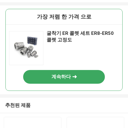
가장 저렴 한 가격 으로
굴착기 ER 콜렛 세트 ER8-ER50
콜렛 고정도
계속하다
추천된 제품