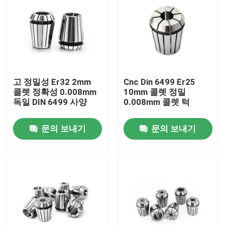
고 정밀성 Er32 2mm
Cnc Din 6499 Er25
콜렛 정확성 0.008mm
10mm 콜렛 정밀
독일 DIN 6499 사양
0.008mm 콜렛 턱
문의 보내기
문의 보내기
집
제품
비디오