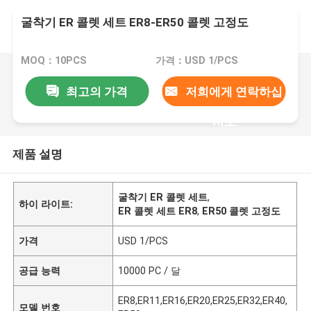
굴착기 ER 콜렛 세트 ER8-ER50 콜렛 고정도
MOQ：10PCS
가격：USD 1/PCS
최고의 가격
저희에게 연락하십
시오
제품 설명
굴착기 ER 콜렛 세트
,
하이 라이트:
ER 콜렛 세트 ER8
,
ER50 콜렛 고정도
가격
USD 1/PCS
공급 능력
10000 PC / 달
ER8,ER11,ER16,ER20,ER25,ER32,ER40,
모델 번호