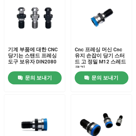
기계 부품에 대한 CNC
Cnc 프레싱 머신 Cnc
당기는 스탠드 프레싱
유지 손잡이 당기 스터
도구 보유자 DIN2080
드 고 정밀 M12 스레드
크기
문의 보내기
문의 보내기
집
제품
비디오