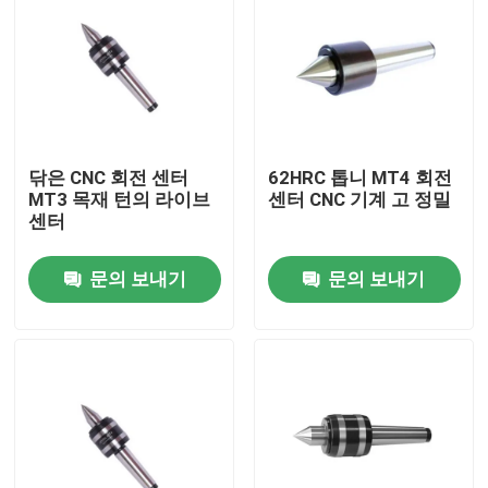
닦은 CNC 회전 센터
62HRC 톱니 MT4 회전
MT3 목재 턴의 라이브
센터 CNC 기계 고 정밀
센터
문의 보내기
문의 보내기
집
제품
비디오