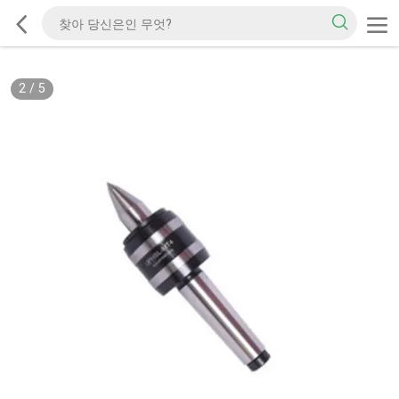
2
/
5