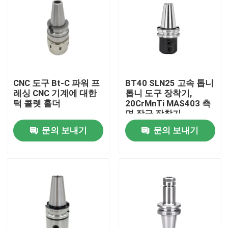
CNC 도구 Bt-C 파워 프
BT40 SLN25 고속 톱니
레싱 CNC 기계에 대한
톱니 도구 장착기,
턱 콜렛 홀더
20CrMnTi MAS403 측
면 잠금 장착기
문의 보내기
문의 보내기
집
제품
비디오